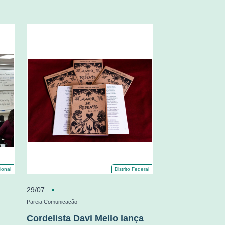
ional
Distrito Federal
29/07
Pareia Comunicação
Cordelista Davi Mello lança