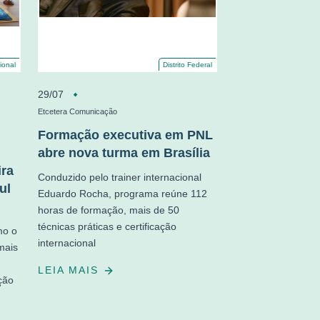
ional
Distrito Federal
29/07
Etcetera Comunicação
Formação executiva em PNL
abre nova turma em Brasília
ira
Conduzido pelo trainer internacional
ul
Eduardo Rocha, programa reúne 112
horas de formação, mais de 50
técnicas práticas e certificação
mo o
internacional
mais
LEIA MAIS
ação