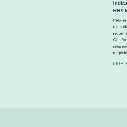
indic
RHs M
Pelo se
executi
reconh
Gestão 
referên
negóci
LEIA