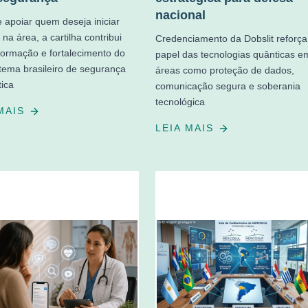
nacional
 apoiar quem deseja iniciar
 na área, a cartilha contribui
Credenciamento da Dobslit reforça
formação e fortalecimento do
papel das tecnologias quânticas e
tema brasileiro de segurança
áreas como proteção de dados,
tica
comunicação segura e soberania
tecnológica
 MAIS
LEIA MAIS