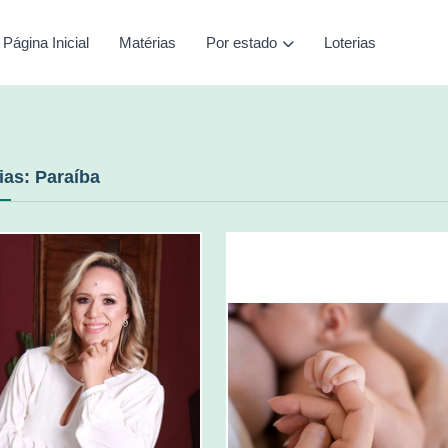
Página Inicial
Matérias
Por estado
Loterias
ias: Paraíba