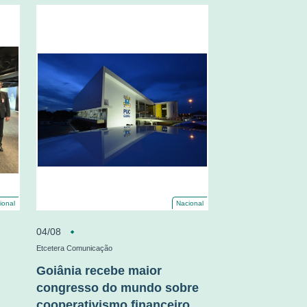
ional
Nacional
04/08
Etcetera Comunicação
Goiânia recebe maior
congresso do mundo sobre
cooperativismo financeiro