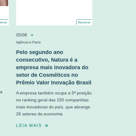
ional
Nacional
05/08
Agência in.Pacto
Pelo segundo ano
consecutivo, Natura é a
empresa mais inovadora do
setor de Cosméticos no
Prêmio Valor Inovação Brasil
ma
A empresa também ocupa a 5ª posição
no ranking geral das 150 companhias
mais inovadoras do país, que abrange
26 setores da economia
LEIA MAIS