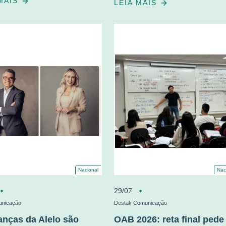
 MAIS
LEIA MAIS
Nacional
Nac
29/07
nicação
Destak Comunicação
anças da Alelo são
OAB 2026: reta final pede