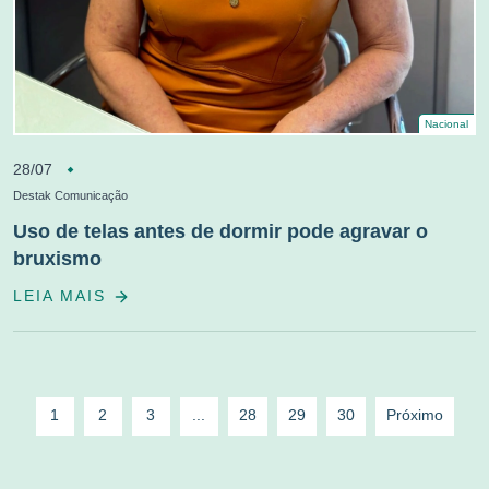
Nacional
28/07
Destak Comunicação
Uso de telas antes de dormir pode agravar o
bruxismo
LEIA MAIS
1
2
3
...
28
29
30
Próximo