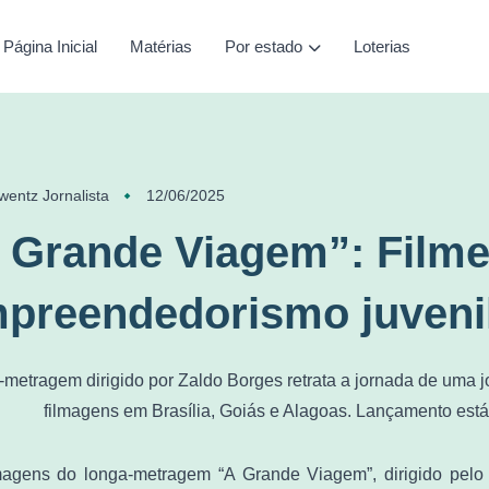
Página Inicial
Matérias
Por estado
Loterias
wentz Jornalista
12/06/2025
 Grande Viagem”: Filme
preendedorismo juvenil
metragem dirigido por Zaldo Borges retrata a jornada de uma
filmagens em Brasília, Goiás e Alagoas. Lançamento está
magens do longa-metragem “A Grande Viagem”, dirigido pelo