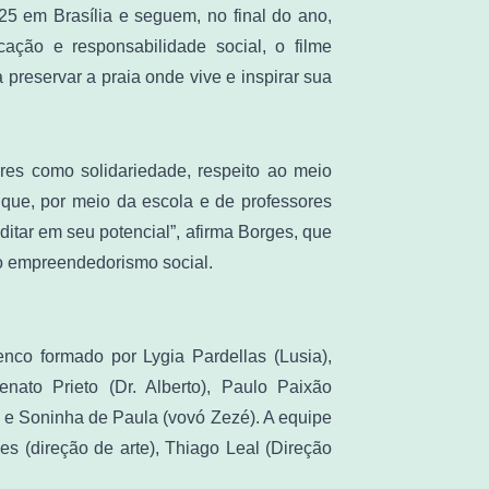
5 em Brasília e seguem, no final do ano,
ação e responsabilidade social, o filme
preservar a praia onde vive e inspirar sua
alores como solidariedade, respeito ao meio
que, por meio da escola e de professores
tar em seu potencial”, afirma Borges, que
o empreendedorismo social.
nco formado por Lygia Pardellas (Lusia),
enato Prieto (Dr. Alberto), Paulo Paixão
) e Soninha de Paula (vovó Zezé). A equipe
es (direção de arte), Thiago Leal (Direção