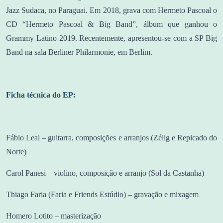
Jazz Sudaca, no Paraguai. Em 2018, grava com Hermeto Pascoal o
CD “Hermeto Pascoal & Big Band”, álbum que ganhou o
Grammy Latino 2019. Recentemente, apresentou-se com a SP Big
Band na sala Berliner Philarmonie, em Berlim.
Ficha técnica do EP:
Fábio Leal – guitarra, composições e arranjos (Zélig e Repicado do
Norte)
Carol Panesi – violino, composição e arranjo (Sol da Castanha)
Thiago Faria (Faria e Friends Estúdio) – gravação e mixagem
Homero Lotito – masterização