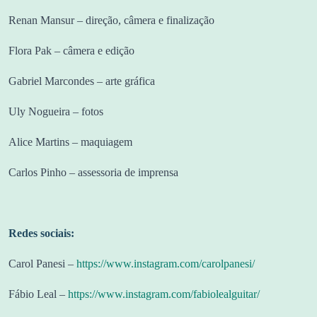
Renan Mansur – direção, câmera e finalização
Flora Pak – câmera e edição
Gabriel Marcondes – arte gráfica
Uly Nogueira – fotos
Alice Martins – maquiagem
Carlos Pinho – assessoria de imprensa
Redes sociais:
Carol Panesi –
https://www.instagram.com/carolpanesi/
Fábio Leal –
https://www.instagram.com/fabiolealguitar/