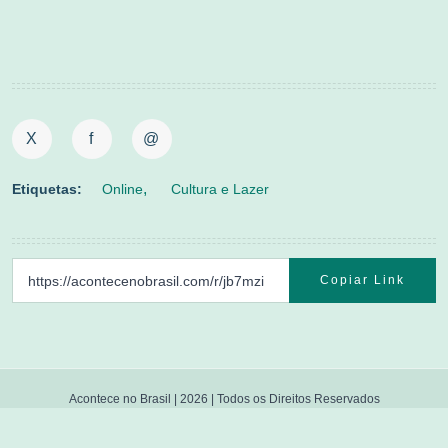
X
f
@
Etiquetas:
Online
Cultura e Lazer
Copiar Link
Acontece no Brasil |
2026
| Todos os Direitos Reservados
Política de Privacidade
|
Fale Conosco
|
Feed RSS