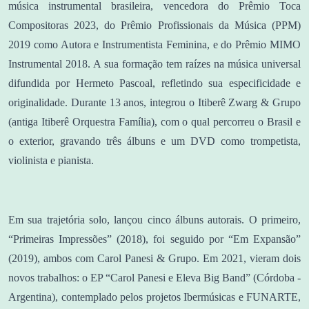
música instrumental brasileira, vencedora do Prêmio Toca
Compositoras 2023, do Prêmio Profissionais da Música (PPM)
2019 como Autora e Instrumentista Feminina, e do Prêmio MIMO
Instrumental 2018. A sua formação tem raízes na música universal
difundida por Hermeto Pascoal, refletindo sua especificidade e
originalidade. Durante 13 anos, integrou o Itiberê Zwarg & Grupo
(antiga Itiberê Orquestra Família), com o qual percorreu o Brasil e
o exterior, gravando três álbuns e um DVD como trompetista,
violinista e pianista.
Em sua trajetória solo, lançou cinco álbuns autorais. O primeiro,
“Primeiras Impressões” (2018), foi seguido por “Em Expansão”
(2019), ambos com Carol Panesi & Grupo. Em 2021, vieram dois
novos trabalhos: o EP “Carol Panesi e Eleva Big Band” (Córdoba -
Argentina), contemplado pelos projetos Ibermúsicas e FUNARTE,