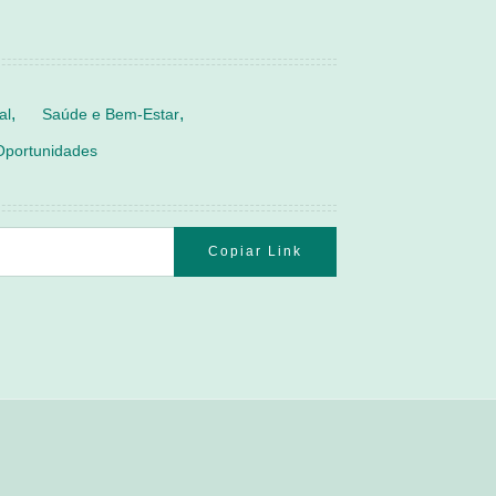
al
Saúde e Bem-Estar
Oportunidades
Copiar Link