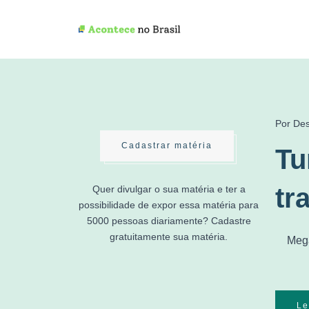
Por De
Cadastrar matéria
Tu
tr
Quer divulgar o sua matéria e ter a
possibilidade de expor essa matéria para
5000 pessoas diariamente? Cadastre
gratuitamente sua matéria.
Mega
Le