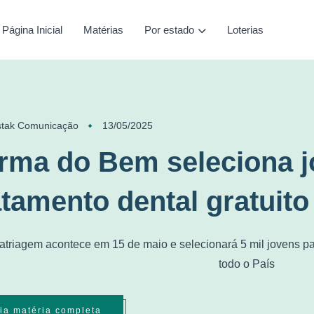
Página Inicial
Matérias
Por estado
Loterias
stak Comunicação
13/05/2025
rma do Bem seleciona j
atamento dental gratuito
triagem acontece em 15 de maio e selecionará 5 mil jovens pa
todo o País
ia matéria completa