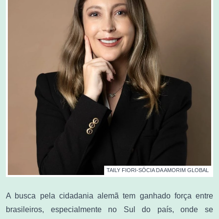
TAILY FIORI-SÓCIA DA AMORIM GLOBAL
A busca pela cidadania alemã tem ganhado força entre
brasileiros, especialmente no Sul do país, onde se