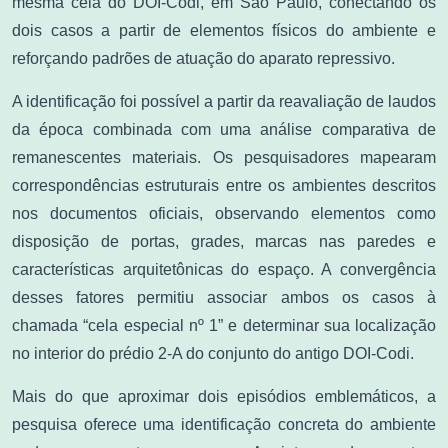
mesma cela do DOI-Codi, em São Paulo, conectando os
dois casos a partir de elementos físicos do ambiente e
reforçando padrões de atuação do aparato repressivo.
A identificação foi possível a partir da reavaliação de laudos
da época combinada com uma análise comparativa de
remanescentes materiais. Os pesquisadores mapearam
correspondências estruturais entre os ambientes descritos
nos documentos oficiais, observando elementos como
disposição de portas, grades, marcas nas paredes e
características arquitetônicas do espaço. A convergência
desses fatores permitiu associar ambos os casos à
chamada “cela especial nº 1” e determinar sua localização
no interior do prédio 2-A do conjunto do antigo DOI-Codi.
Mais do que aproximar dois episódios emblemáticos, a
pesquisa oferece uma identificação concreta do ambiente