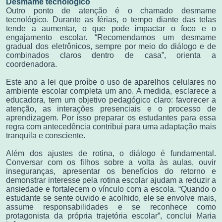
Desmame tecnológico
Outro ponto de atenção é o chamado desmame
tecnológico. Durante as férias, o tempo diante das telas
tende a aumentar, o que pode impactar o foco e o
engajamento escolar. “Recomendamos um desmame
gradual dos eletrônicos, sempre por meio do diálogo e de
combinados claros dentro de casa”, orienta a
coordenadora.
Este ano
a lei que proíbe o uso de aparelhos celulares no
ambiente escolar completa um ano. A medida, esclarece a
educadora, tem um objetivo pedagógico claro: favorecer a
atenção, as interações presenciais e o processo de
aprendizagem. Por isso preparar os estudantes para essa
regra com antecedência contribui para uma adaptação mais
tranquila e consciente.
Além dos ajustes de rotina, o diálogo é fundamental.
Conversar com os filhos sobre a volta às aulas, ouvir
inseguranças, apresentar os benefícios do retorno e
demonstrar interesse pela rotina escolar ajudam a reduzir a
ansiedade e fortalecem o vínculo com a escola. “Quando o
estudante se sente ouvido e acolhido, ele se envolve mais,
assume responsabilidades e se reconhece como
protagonista da própria trajetória escolar”, conclui Maria