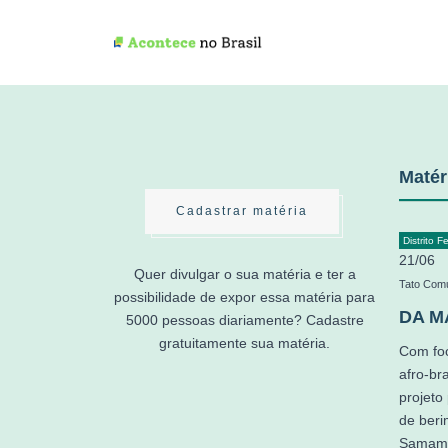
Matér
Cadastrar matéria
Distrito F
21/06
Quer divulgar o sua matéria e ter a
Tato Com
possibilidade de expor essa matéria para
DA M
5000 pessoas diariamente? Cadastre
gratuitamente sua matéria.
Com foc
afro-bra
projeto
de beri
Samamba