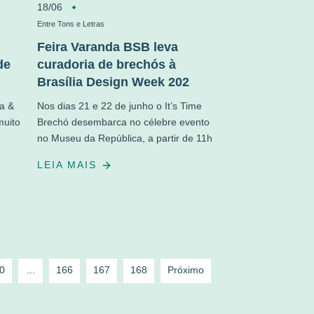
18/06
Entre Tons e Letras
Feira Varanda BSB leva
de
curadoria de brechós à
Brasília Design Week 202
ca &
Nos dias 21 e 22 de junho o It’s Time
muito
Brechó desembarca no célebre evento
no Museu da República, a partir de 11h
LEIA MAIS
0
...
166
167
168
Próximo