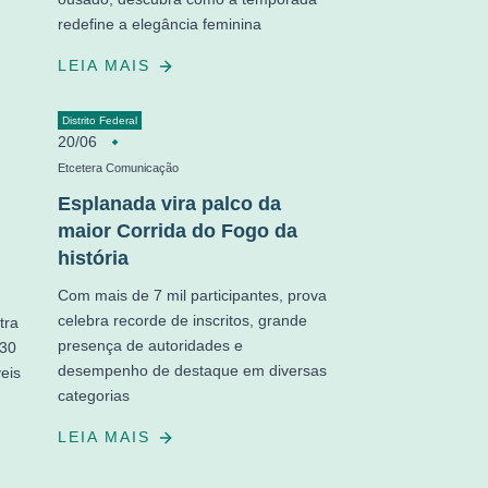
redefine a elegância feminina
LEIA MAIS
Distrito Federal
20/06
Etcetera Comunicação
Esplanada vira palco da
maior Corrida do Fogo da
história
Com mais de 7 mil participantes, prova
celebra recorde de inscritos, grande
tra
presença de autoridades e
 30
desempenho de destaque em diversas
eis
categorias
LEIA MAIS