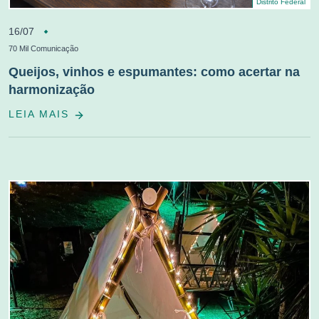
Distrito Federal
16/07
70 Mil Comunicação
Queijos, vinhos e espumantes: como acertar na
harmonização
LEIA MAIS