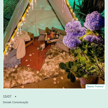
Distrito Federal
15/07
Destak Comunicação