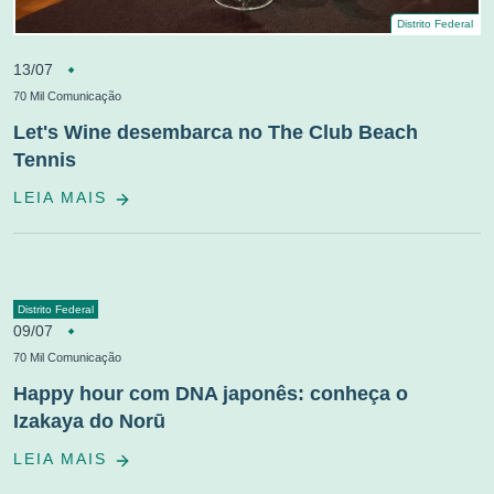
Distrito Federal
13/07
70 Mil Comunicação
Let's Wine desembarca no The Club Beach
Tennis
LEIA MAIS
Distrito Federal
09/07
70 Mil Comunicação
Happy hour com DNA japonês: conheça o
Izakaya do Norū
LEIA MAIS