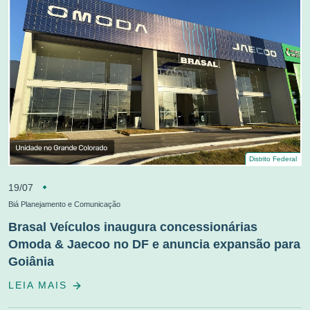
Distrito Federal
19/07
Biá Planejamento e Comunicação
Brasal Veículos inaugura concessionárias
Omoda & Jaecoo no DF e anuncia expansão para
Goiânia
LEIA MAIS