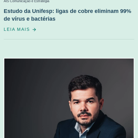
AIS Comunicação e Estratégia
Estudo da Unifesp: ligas de cobre eliminam 99%
de vírus e bactérias
LEIA MAIS