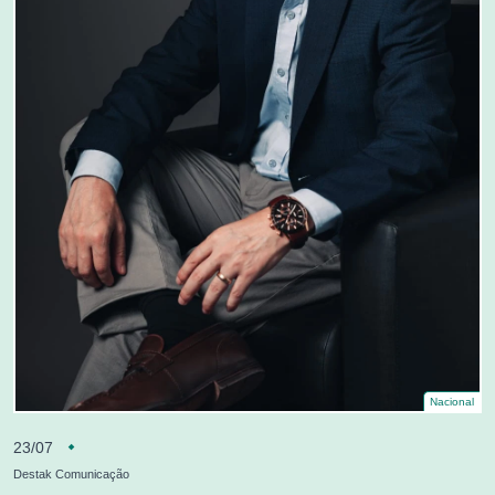
Nacional
23/07
Destak Comunicação