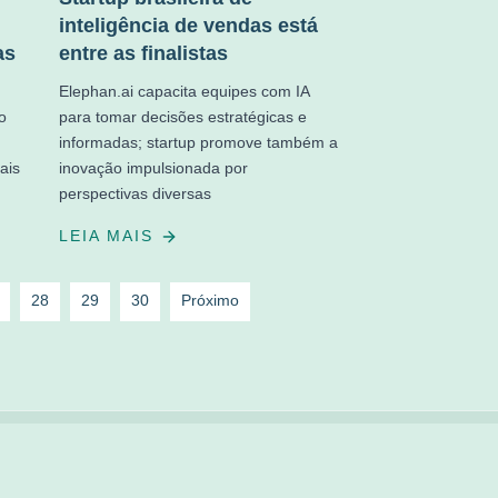
inteligência de vendas está
as
entre as finalistas
Elephan.ai capacita equipes com IA
o
para tomar decisões estratégicas e
informadas; startup promove também a
ais
inovação impulsionada por
perspectivas diversas
LEIA MAIS
28
29
30
Próximo