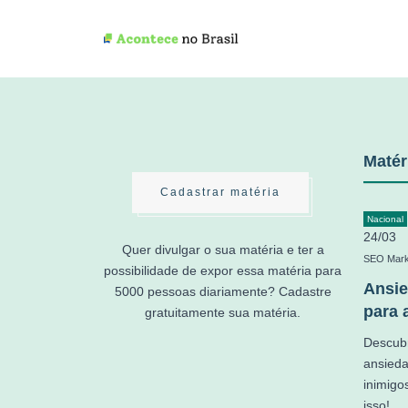
Matér
Cadastrar matéria
Nacional
24/03
Quer divulgar o sua matéria e ter a
SEO Mark
possibilidade de expor essa matéria para
Ansie
5000 pessoas diariamente? Cadastre
para 
gratuitamente sua matéria.
Descubr
ansied
inimigo
isso!