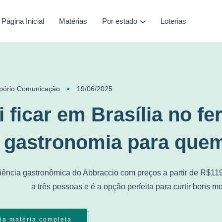
Página Inicial
Matérias
Por estado
Loterias
pório Comunicação
19/06/2025
i ficar em Brasília no f
 gastronomia para quem
iência gastronômica do Abbraccio com preços a partir de R$11
a três pessoas e é a opção perfeita para curtir bons 
ia matéria completa