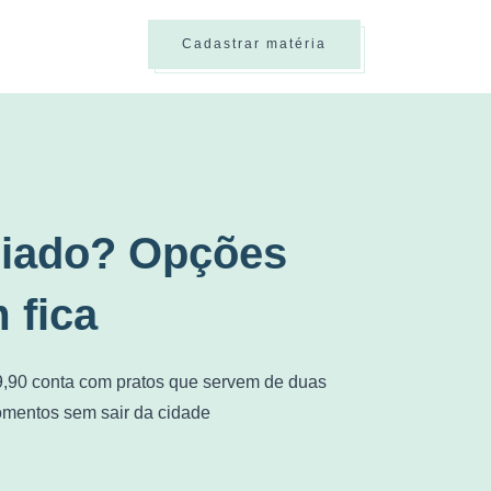
Cadastrar matéria
eriado? Opções
 fica
9,90 conta com pratos que servem de duas
momentos sem sair da cidade