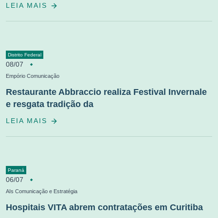
LEIA MAIS
Distrito Federal
08/07
Empório Comunicação
Restaurante Abbraccio realiza Festival Invernale
e resgata tradição da
LEIA MAIS
Paraná
06/07
AIs Comunicação e Estratégia
Hospitais VITA abrem contratações em Curitiba