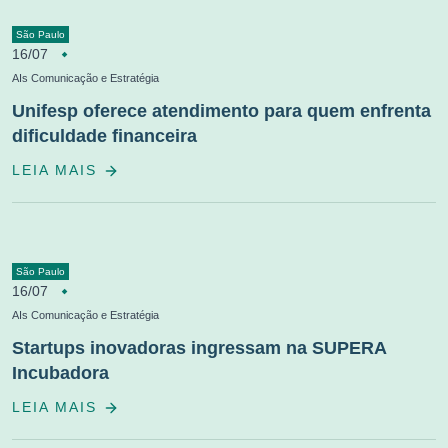
São Paulo
16/07
AIs Comunicação e Estratégia
Unifesp oferece atendimento para quem enfrenta
dificuldade financeira
LEIA MAIS
São Paulo
16/07
AIs Comunicação e Estratégia
Startups inovadoras ingressam na SUPERA
Incubadora
LEIA MAIS