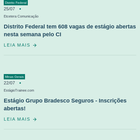
Distrito Federal
25/07
Etcetera Comunicação
Distrito Federal tem 608 vagas de estágio abertas
nesta semana pelo CI
LEIA MAIS
Minas Gerais
22/07
EstágioTrainee.com
Estágio Grupo Bradesco Seguros - Inscrições
abertas!
LEIA MAIS