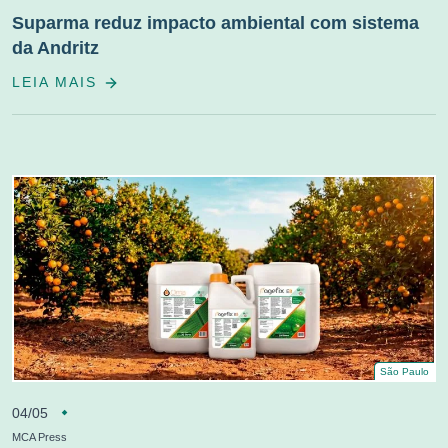
Suparma reduz impacto ambiental com sistema
da Andritz
LEIA MAIS
São Paulo
04/05
MCA Press