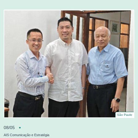
São Paulo
08/05
AIS Comunicação e Estratégia