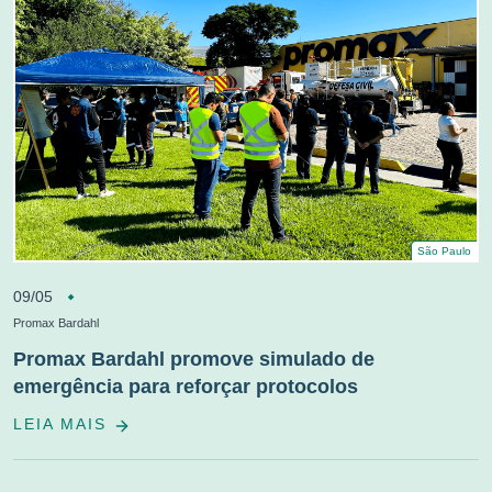
São Paulo
09/05
Promax Bardahl
Promax Bardahl promove simulado de
emergência para reforçar protocolos
LEIA MAIS